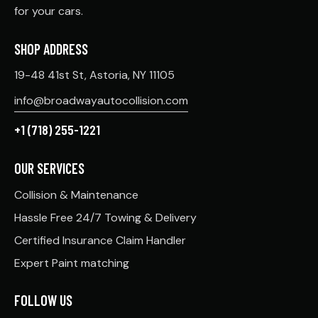
for your cars.
SHOP ADDRESS
19-48 41st St, Astoria, NY 11105
info@broadwayautocollision.com
+1 (718) 255-1221
OUR SERVICES
Collision & Maintenance
Hassle Free 24/7 Towing & Delivery
Certified Insurance Claim Handler
Expert Paint matching
FOLLOW US