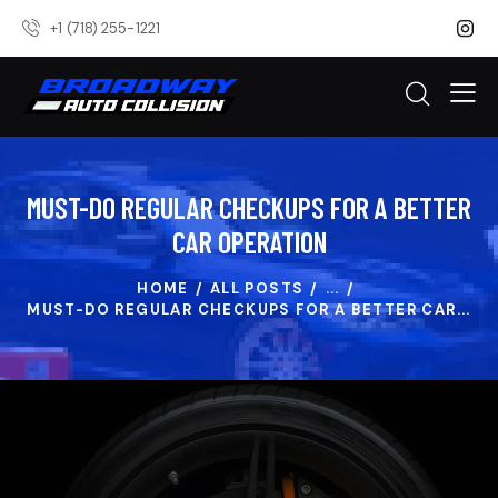
+1 (718) 255-1221
MUST-DO REGULAR CHECKUPS FOR A BETTER
CAR OPERATION
HOME
ALL POSTS
...
MUST-DO REGULAR CHECKUPS FOR A BETTER CAR...