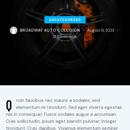
UNCATEGORIZED
BROADWAY AUTO COLLISION
August 6, 2023
0
Comments
Q
roin faucibus nec mauris a sodales, sed
elementum mi tincidunt. Sed eget viverra egestas
nisi in consequat. Fusce sodales augue a accumsan.
Cras sollicitudin, ipsum eget blandit pulvinar. Integer
tincidunt. Cras dapibus. Vivamus elementum semper